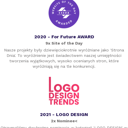
2020 - For Future AWARD
9x Site of the Day
Nasze projekty były dziewięciokrotnie wyróżniane jako 'Strona
Dnia'. To wyróżnienie jest świadectwem naszej umiejętności
tworzenia wyjątkowych, wysoko ocenianych stron, które
wyróżniają się na tle konkurencji.
2021 - LOGO DESIGN
2x Nominee<
Otrzymaliśmy dwukrotne nominacje w kategorii 'LOGO DESIGN' w