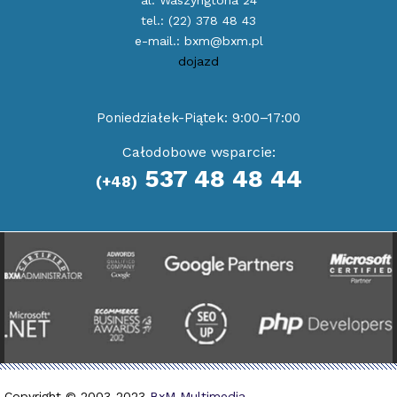
tel.:
(22) 378 48 43
e-mail.:
bxm@bxm.pl
dojazd
Poniedziałek-Piątek: 9:00–17:00
Całodobowe wsparcie:
537 48 48 44
(+48)
Copyright © 2003-2023
BxM Multimedia