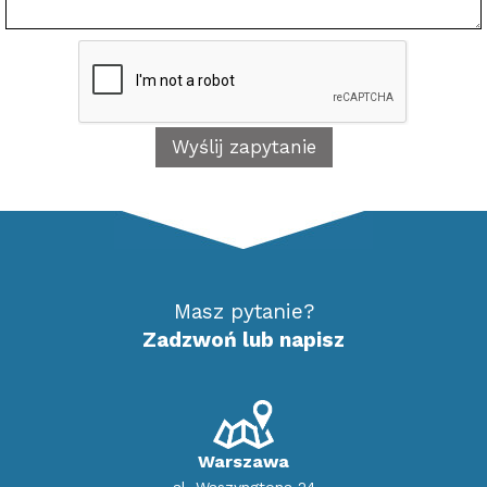
Masz pytanie?
Zadzwoń lub napisz
Warszawa
al. Waszyngtona 24