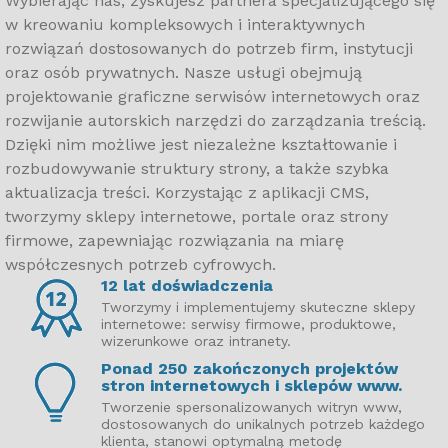
Wybierając nas, zyskujesz partnera specjalizującego się
w kreowaniu kompleksowych i interaktywnych
rozwiązań dostosowanych do potrzeb firm, instytucji
oraz osób prywatnych. Nasze usługi obejmują
projektowanie graficzne serwisów internetowych oraz
rozwijanie autorskich narzędzi do zarządzania treścią.
Dzięki nim możliwe jest niezależne kształtowanie i
rozbudowywanie struktury strony, a także szybka
aktualizacja treści. Korzystając z aplikacji CMS,
tworzymy sklepy internetowe, portale oraz strony
firmowe, zapewniając rozwiązania na miarę
współczesnych potrzeb cyfrowych.
12 lat doświadczenia
Tworzymy i implementujemy skuteczne sklepy
internetowe: serwisy firmowe, produktowe,
wizerunkowe oraz intranety.
Ponad 250 zakończonych projektów
stron internetowych i sklepów www.
Tworzenie spersonalizowanych witryn www,
dostosowanych do unikalnych potrzeb każdego
klienta, stanowi optymalną metodę