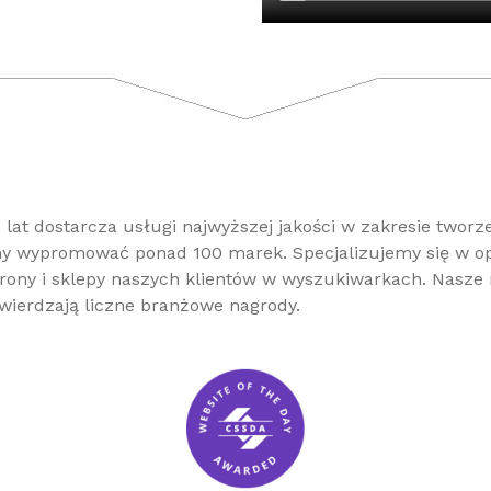
lat dostarcza usługi najwyższej jakości w zakresie tworze
śmy wypromować ponad 100 marek. Specjalizujemy się w 
rony i sklepy naszych klientów w wyszukiwarkach. Nasze 
twierdzają liczne branżowe nagrody.