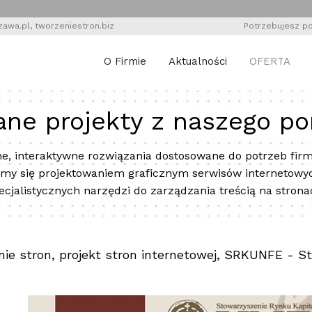
zawa.pl
,
tworzeniestron.biz
Potrzebujesz
O Firmie
Aktualności
OFERTA
ne projekty z naszego por
interaktywne rozwiązania dostosowane do potrzeb firm, 
emy się projektowaniem graficznym serwisów internetow
ecjalistycznych narzędzi do zarządzania treścią na strona
nie stron, projekt stron internetowej, SRKUNFE - 