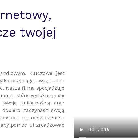
ernetowy,
cze twojej
andlowym, kluczowe jest
ylko przyciąga uwagę, ale i
 Nasza firma specjalizuje
mium, które wyróżniają się
w swoją unikalnością oraz
y dopiero zaczynasz swoją
sposobu na odświeżenie i
, aby pomóc Ci zrealizować