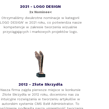
2021 - LOGO DESIGN
2x Nominee<
Otrzymaliśmy dwukrotne nominacje w kategorii
'LOGO DESIGN' w 2021 roku, co potwierdza nasze
kompetencje w zakresie tworzenia wizualnie
przyciągających i markowych projektów logo.
2012 - Złote Skrzydła
Nasza firma zajęła pierwsze miejsce w konkursie
Złote Skrzydła w 2012 roku, doceniono nas za
intuicyjne rozwiązania w tworzeniu artykułów w
autorskim systemie CMS BxM Administrator. To
yróżnienie podkreśla naszą umiejętność tworzenia