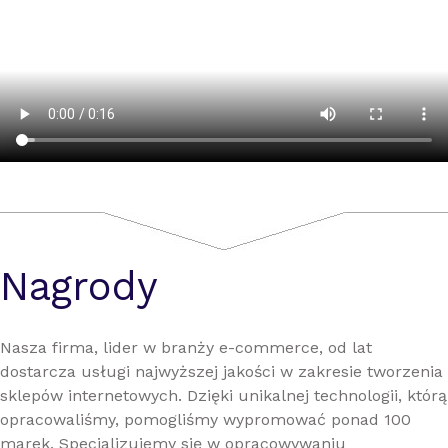
Nagrody
Nasza firma, lider w branży e-commerce, od lat
dostarcza usługi najwyższej jakości w zakresie tworzenia
sklepów internetowych. Dzięki unikalnej technologii, którą
opracowaliśmy, pomogliśmy wypromować ponad 100
marek. Specjalizujemy się w opracowywaniu