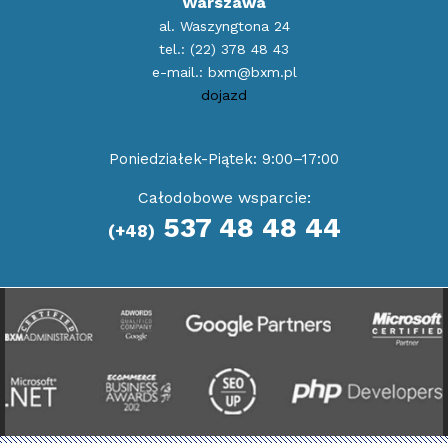
Warszawa
al. Waszyngtona 24
tel.:
(22) 378 48 43
e-mail.:
bxm@bxm.pl
dojazd
Poniedziałek-Piątek: 9:00–17:00
Całodobowe wsparcie:
537 48 48 44
(+48)