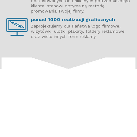
dostosowanych do unikalnych potrzeb każdego
klienta, stanowi optymalną metodę
promowania Twojej firmy.
ponad 1000 realizacji graficznych
Zaprojektujemy dla Państwa logo firmowe,
wizytówki, ulotki, plakaty, foldery reklamowe
oraz wiele innych form reklamy.