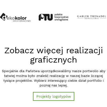
Zobacz więcej realizacji
graficznych
Specjalnie dla Państwa uporządkowaliśmy nasze portwolio aby
łatwiej można było znaleść realizację w naszej bazie liczącej
tysiące projektów. Wybierz interesujący ciebie dział portfolio i
poznaj nas lepiej.
Projekty logotypów